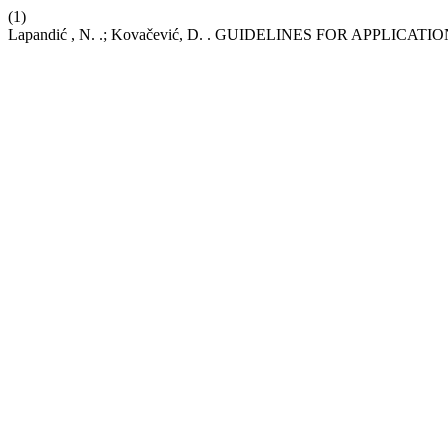
(1)
Lapandić , N. .; Kovačević, D. . GUIDELINES FOR APPLI